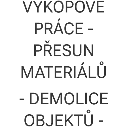
VÝKOPOVÉ
PRÁCE -
PŘESUN
MATERIÁLŮ
- DEMOLICE
OBJEKTŮ -