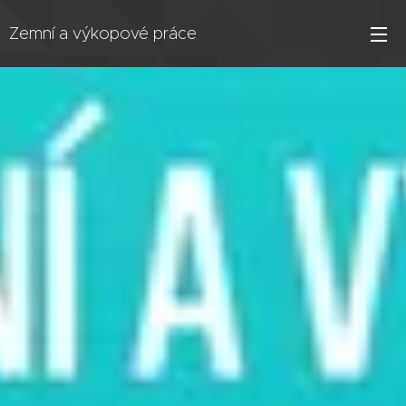
Zemní a výkopové práce