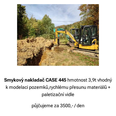
Smykový nakladač CASE 445
hmotnost 3,9t vhodný
k modelaci pozemků,rychlému přesunu materiálů +
paletizační vidle
půjčujeme za 3500,- / den