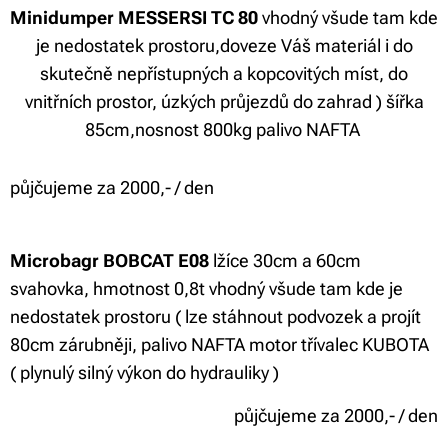
Minidumper MESSERSI TC 80
vhodný všude tam kde
je nedostatek prostoru,doveze Váš materiál i do
skutečně nepřístupných a kopcovitých míst, do
vnitřních prostor, úzkých průjezdů do zahrad ) šířka
85cm,nosnost 800kg palivo NAFTA
půjčujeme za 2000,- / den
Microbagr BOBCAT E08
lžíce 30cm a 60cm
svahovka, hmotnost 0,8t vhodný všude tam kde je
nedostatek prostoru ( lze stáhnout podvozek a projít
80cm zárubněji, palivo NAFTA motor třívalec KUBOTA
( plynulý silný výkon do hydrauliky )
půjčujeme za 2000,- / den